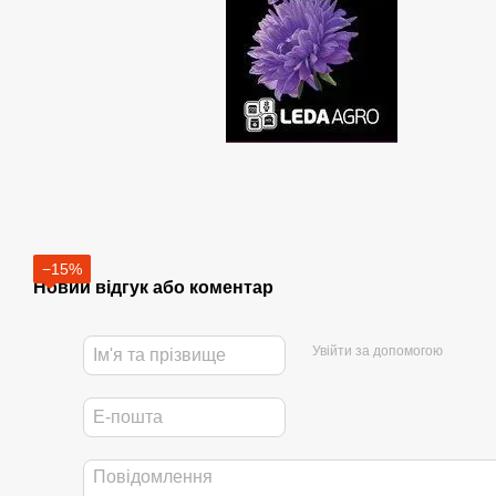
−15%
Новий відгук або коментар
Увійти за допомогою