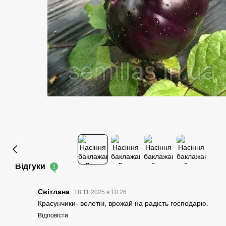
Відгуки
1
Світлана
18.11.2025 в 10:26
Красунчики- велетні, врожай на радість господарю.
Відповісти