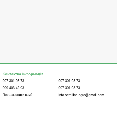
Контактна інформація
097 301-93-73
097 301-93-73
099 403-42-93
097 301-93-73
info.semillas.agro@gmail.com
Передзвонити вам?