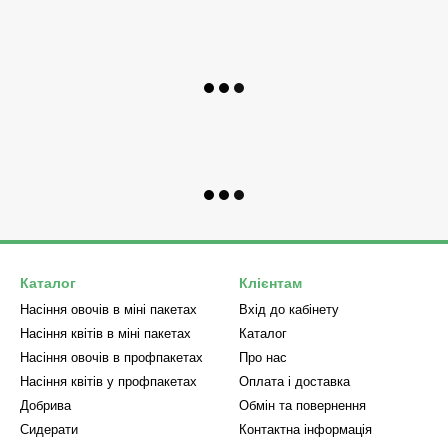
Каталог
Клієнтам
Насіння овочів в міні пакетах
Вхід до кабінету
Насіння квітів в міні пакетах
Каталог
Насіння овочів в профпакетах
Про нас
Насіння квітів у профпакетах
Оплата і доставка
Добрива
Обмін та повернення
Сидерати
Контактна інформація