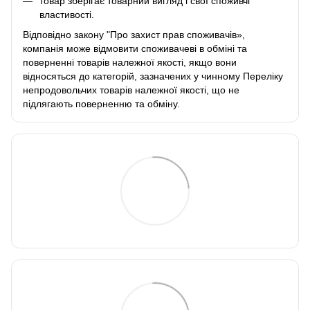
товар зберігає товарний вигляд і свої споживчі
властивості.
Відповідно закону
"Про захист прав споживачів»
,
компанія може відмовити споживачеві в обміні та
поверненні товарів належної якості, якщо вони
відносяться до категорій, зазначених у чинному
Переліку
непродовольчих товарів належної якості, що не
підлягають поверненню та обміну
.