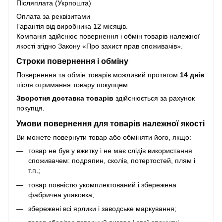
Післяплата (Укрпошта)
Оплата за реквізитами
Гарантія від виробника 12 місяців.
Компанія здійснює повернення і обмін товарів належної
якості згідно Закону
«Про захист прав споживачів»
.
Строки повернення і обміну
Повернення та обмін товарів можливий протягом
14 днів
після отримання товару покупцем.
Зворотня доставка товарів
здійснюється за рахунок
покупця.
Умови повернення для товарів належної якості
Ви можете повернути товар або обміняти його, якщо:
товар не був у вжитку і не має слідів використання
споживачем: подряпин, сколів, потертостей, плям і
т.п.;
товар повністю укомплектований і збережена
фабрична упаковка;
збережені всі ярлики і заводське маркування;