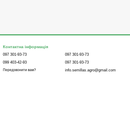
Контактна інформація
097 301-93-73
097 301-93-73
099 403-42-93
097 301-93-73
info.semillas.agro@gmail.com
Передзвонити вам?