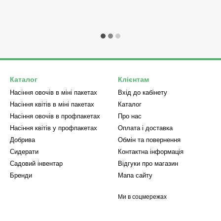
Каталог
Клієнтам
Насіння овочів в міні пакетах
Вхід до кабінету
Насіння квітів в міні пакетах
Каталог
Насіння овочів в профпакетах
Про нас
Насіння квітів у профпакетах
Оплата і доставка
Добрива
Обмін та повернення
Сидерати
Контактна інформація
Садовий інвентар
Відгуки про магазин
Бренди
Мапа сайту
Ми в соцмережах