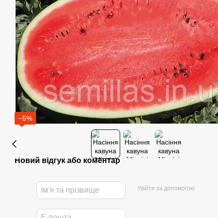
−5%
Новий відгук або коментар
Увійти за допомогою