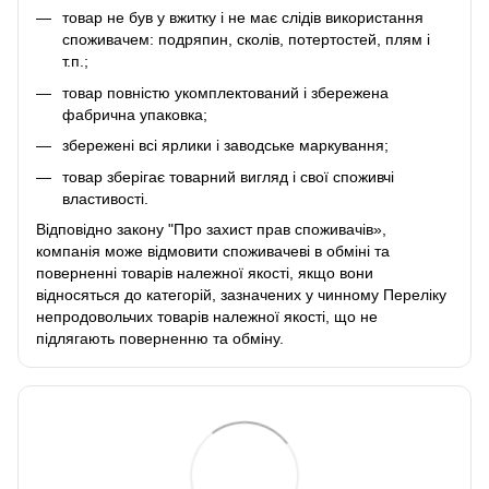
товар не був у вжитку і не має слідів використання
споживачем: подряпин, сколів, потертостей, плям і
т.п.;
товар повністю укомплектований і збережена
фабрична упаковка;
збережені всі ярлики і заводське маркування;
товар зберігає товарний вигляд і свої споживчі
властивості.
Відповідно закону
"Про захист прав споживачів»
,
компанія може відмовити споживачеві в обміні та
поверненні товарів належної якості, якщо вони
відносяться до категорій, зазначених у чинному
Переліку
непродовольчих товарів належної якості, що не
підлягають поверненню та обміну
.