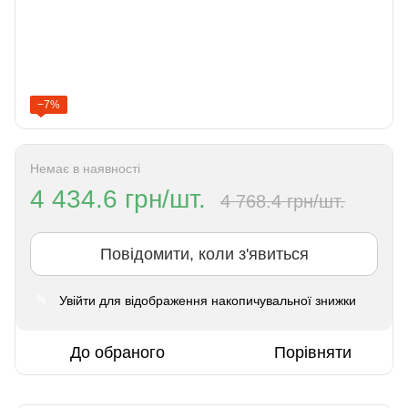
−7%
Немає в наявності
4 434.6 грн/шт.
4 768.4 грн/шт.
Повідомити, коли з'явиться
Увійти
для відображення накопичувальної знижки
%
До обраного
Порівняти