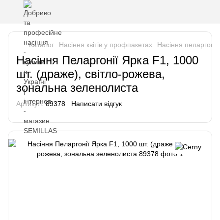
Каталог
Насіння квітів у профпакетах
Насіння пеларгоні
Насіння Пеларгонії Ярка F1, 1000
шт. (драже), світло-рожева,
зональна зеленолиста
Артикул:
89378
Написати відгук