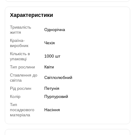
Характеристики
Тривалість
Однорічна
життя
Країна-
Чехія
виробник
Кількість в
1000 шт
упаковці
Тип рослини
Квіти
Ставлення до
Світлолюбний
світла
Рід рослин
Петунія
Колір
Пурпуровий
Тип
посадкового
Насіння
матеріала