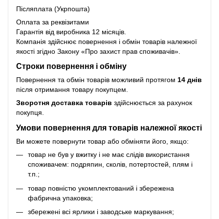
Післяплата (Укрпошта)
Оплата за реквізитами
Гарантія від виробника 12 місяців.
Компанія здійснює повернення і обмін товарів належної
якості згідно Закону
«Про захист прав споживачів»
.
Строки повернення і обміну
Повернення та обмін товарів можливий протягом
14 днів
після отримання товару покупцем.
Зворотня доставка товарів
здійснюється за рахунок
покупця.
Умови повернення для товарів належної якості
Ви можете повернути товар або обміняти його, якщо:
товар не був у вжитку і не має слідів використання
споживачем: подряпин, сколів, потертостей, плям і
т.п.;
товар повністю укомплектований і збережена
фабрична упаковка;
збережені всі ярлики і заводське маркування;