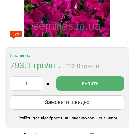
−7%
В наявності
793.1 грн/шт.
852.8 грн/шт.
Купити
шт.
Замовити швидко
Увійти
для відображення накопичувальної знижки
%