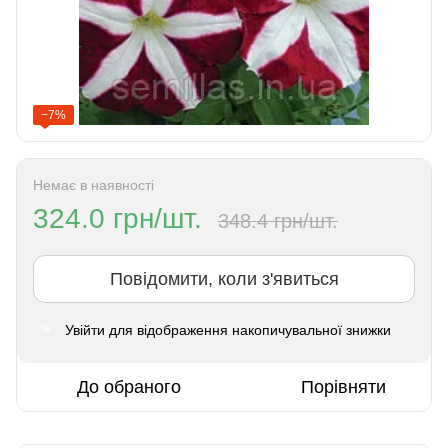
−7%
Немає в наявності
324.0 грн/шт.
348.4 грн/шт.
Повідомити, коли з'явиться
Увійти
для відображення накопичувальної знижки
%
До обраного
Порівняти