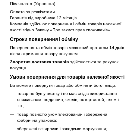
Післяплата (Укрпошта)
Оплата за реквізитами
Гарантія від виробника 12 місяців.
Компанія здійснює повернення і обмін товарів належної
якості згідно Закону
«Про захист прав споживачів»
.
Строки повернення і обміну
Повернення та обмін товарів можливий протягом
14 днів
після отримання товару покупцем.
Зворотня доставка товарів
здійснюється за рахунок
покупця.
Умови повернення для товарів належної якості
Ви можете повернути товар або обміняти його, якщо:
товар не був у вжитку і не має слідів використання
споживачем: подряпин, сколів, потертостей, плям і
т.п.;
товар повністю укомплектований і збережена
фабрична упаковка;
збережені всі ярлики і заводське маркування;