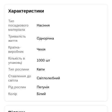
Характеристики
Тип
посадкового
Насіння
матеріала
Тривалість
Однорічна
життя
Країна-
Чехія
виробник
Кількість в
1000 шт
упаковці
Тип рослини
Квіти
Ставлення до
Світлолюбний
світла
Рід рослин
Петунія
Колір
Білий