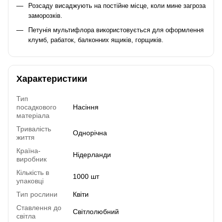
Розсаду висаджують на постійне місце, коли мине загроза
заморозків.
Петунія мультифлора використовується для оформлення
клумб, рабаток, балконних ящиків, горщиків.
Характеристики
Тип
посадкового
Насіння
матеріала
Тривалість
Однорічна
життя
Країна-
Нідерланди
виробник
Кількість в
1000 шт
упаковці
Тип рослини
Квіти
Ставлення до
Світлолюбний
світла