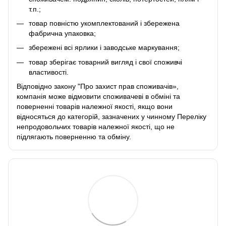
т.п.;
товар повністю укомплектований і збережена
фабрична упаковка;
збережені всі ярлики і заводське маркування;
товар зберігає товарний вигляд і свої споживчі
властивості.
Відповідно закону
"Про захист прав споживачів»
,
компанія може відмовити споживачеві в обміні та
поверненні товарів належної якості, якщо вони
відносяться до категорій, зазначених у чинному
Переліку
непродовольчих товарів належної якості, що не
підлягають поверненню та обміну
.