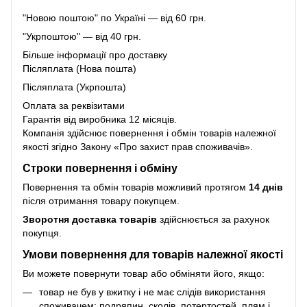
"Новою поштою" по Україні — від 60 грн.
"Укрпоштою" — від 40 грн.
Більше інформації про доставку
Післяплата (Нова пошта)
Післяплата (Укрпошта)
Оплата за реквізитами
Гарантія від виробника 12 місяців.
Компанія здійснює повернення і обмін товарів належної
якості згідно Закону
«Про захист прав споживачів»
.
Строки повернення і обміну
Повернення та обмін товарів можливий протягом
14 днів
після отримання товару покупцем.
Зворотня доставка товарів
здійснюється за рахунок
покупця.
Умови повернення для товарів належної якості
Ви можете повернути товар або обміняти його, якщо:
товар не був у вжитку і не має слідів використання
споживачем: подряпин, сколів, потертостей, плям і