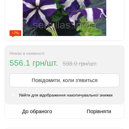
−7%
Немає в наявності
556.1 грн/шт.
598.0 грн/шт.
Повідомити, коли з'явиться
Увійти
для відображення накопичувальної знижки
%
До обраного
Порівняти