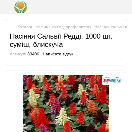
Каталог
Насіння квітів у профпакетах
Насіння сальвії пр
Насіння Сальвії Редді, 1000 шт.
суміш, блискуча
Артикул:
89406
Написати відгук