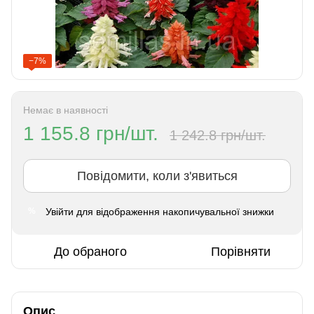
−7%
Немає в наявності
1 155.8 грн/шт.
1 242.8 грн/шт.
Повідомити, коли з'явиться
Увійти
для відображення накопичувальної знижки
%
До обраного
Порівняти
Опис