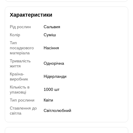
Характеристики
Рід рослин
Сальвия
Колір
Суміш
Тип
посадкового
Насіння
матеріала
Тривалість
Однорічна
життя
Країна-
Нідерланди
виробник
Кількість в
1000 шт
упаковці
Тип рослини
Квіти
Ставлення до
Світлолюбний
світла