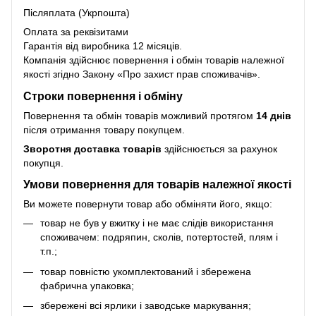
Післяплата (Укрпошта)
Оплата за реквізитами
Гарантія від виробника 12 місяців.
Компанія здійснює повернення і обмін товарів належної
якості згідно Закону
«Про захист прав споживачів»
.
Строки повернення і обміну
Повернення та обмін товарів можливий протягом
14 днів
після отримання товару покупцем.
Зворотня доставка товарів
здійснюється за рахунок
покупця.
Умови повернення для товарів належної якості
Ви можете повернути товар або обміняти його, якщо:
товар не був у вжитку і не має слідів використання
споживачем: подряпин, сколів, потертостей, плям і
т.п.;
товар повністю укомплектований і збережена
фабрична упаковка;
збережені всі ярлики і заводське маркування;