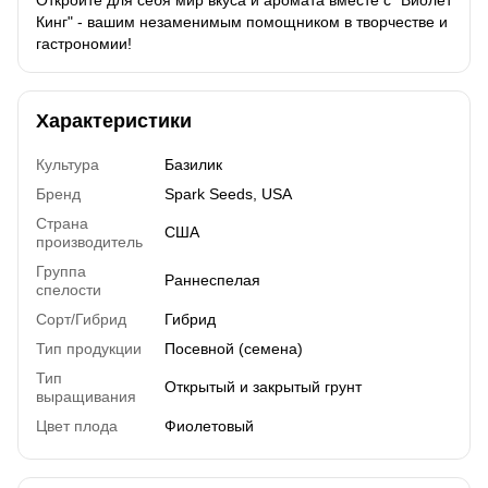
Кинг" - вашим незаменимым помощником в творчестве и
гастрономии!
Характеристики
Культура
Базилик
Бренд
Spark Seeds, USA
Страна
США
производитель
Группа
Раннеспелая
спелости
Сорт/Гибрид
Гибрид
Тип продукции
Посевной (семена)
Тип
Открытый и закрытый грунт
выращивания
Цвет плода
Фиолетовый