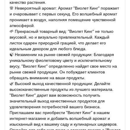
качество растения.
🌸 Невероятный аромат: Аромат "Виолет Кинг" поражает
и очаровывает с первых секунд. Его волшебный аромат
проникает в воздух, наполняя помещение чувственной
атмосферой.
🌱 Прекрасный товарный вид: "Виолет Кинг" не только
вкусовой, но и визуально привлекательный. Каждый
листок одарен природной грацией, что делает его
идеальным декором для любого блюда.
🍃 Незаменим на рынке свежей продукции: Благодаря
уникальному фиолетовому цвету и исключительному
вкусу, "Виолет Кинг" определенно найдет свое место на
рынке свежей продукции. Он побуждает клиентов
обращать внимание на ваши продукты.
🌿 Высокий выход качественной продукции: Делайте
высококачественные продукты из лучшего материала.
"Виолет Кинг" дарит вам возможность получить
значительный выход качественных продуктов для
удовлетворения потребностей вашего бизнеса.
Приглашаем вас приобрести "Виолет Кинг" в нашем
интернет-магазине и добавить волшебный аромат и
изысканный вид к вашему саду и кулинарных шедевров.
Откройте для себя мир вкуса и аромата вместе с "Виолет