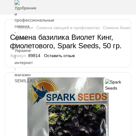
Каталог
Семена овощей в профпакетах
Семена базили
Семена базилика Виолет Кинг,
фиолетового, Spark Seeds, 50 гр.
Артикул:
89814
Оставить отзыв