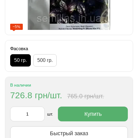
−5%
Фасовка
50 гр.
500 гр.
В наличии
726.8 грн/шт.
765.0 грн/шт.
Купить
шт.
Быстрый заказ