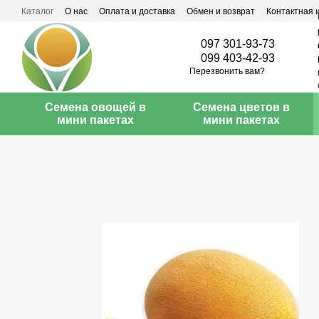
Перейти к основному контенту
Каталог
О нас
Оплата и доставка
Обмен и возврат
Контактная
097 301-93-73
099 403-42-93
Перезвонить вам?
Семена овощей в
Семена цветов в
мини пакетах
мини пакетах