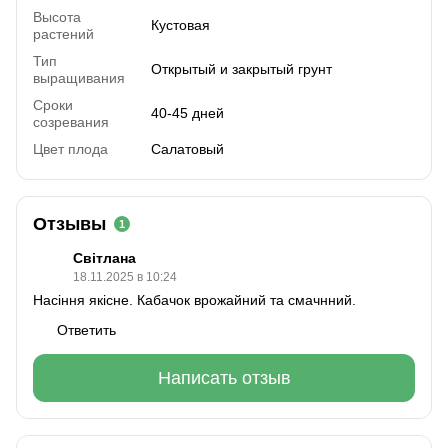
Высота
Кустовая
растений
Тип
Открытый и закрытый грунт
выращивания
Сроки
40-45 дней
созревания
Цвет плода
Салатовый
Отзывы
1
Світлана
18.11.2025 в 10:24
Насіння якісне. Кабачок врожайний та смачнний.
Ответить
Написать отзыв