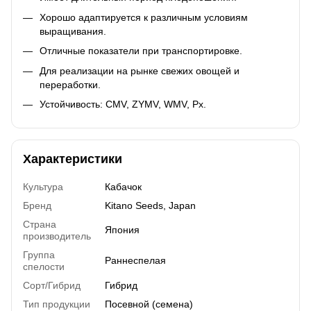
Хорошо адаптируется к различным условиям
выращивания.
Отличные показатели при транспортировке.
Для реализации на рынке свежих овощей и
переработки.
Устойчивость: CMV, ZYMV, WMV, Pх.
Характеристики
Культура
Кабачок
Бренд
Kitano Seeds, Japan
Страна
Япония
производитель
Группа
Раннеспелая
спелости
Сорт/Гибрид
Гибрид
Тип продукции
Посевной (семена)