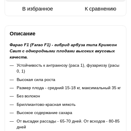
В избранное
К сравнению
Описание
Фарао F1 (Farao F1) - гибрид арбуза типа Кримсон
Свит с однородными плодами высоких вкусовых
качеств.
Устойчивость к антракнозу (раса 1), фузариозу (расы
0, 1)
Высокая сила роста
Размер плода - средний 15-18 кг, максимальный 35 кг
Без волокон
Бриллиантово-красная мякоть
Высокое содержание сахара
От высадки рассады - 65-70 дней. От всходов - 80-85
дней