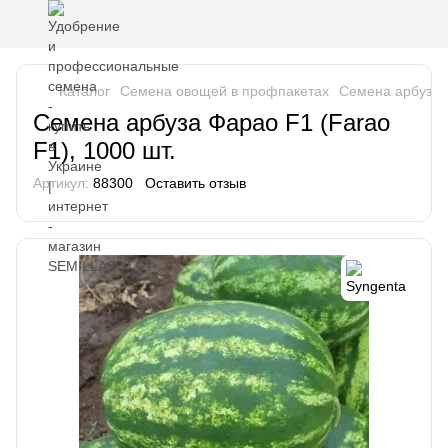
Каталог
Семена овощей в профпакетах
Семена арбуза
Семена арбуза Фарао F1 (Farao
F1), 1000 шт.
Артикул:
88300
Оставить отзыв