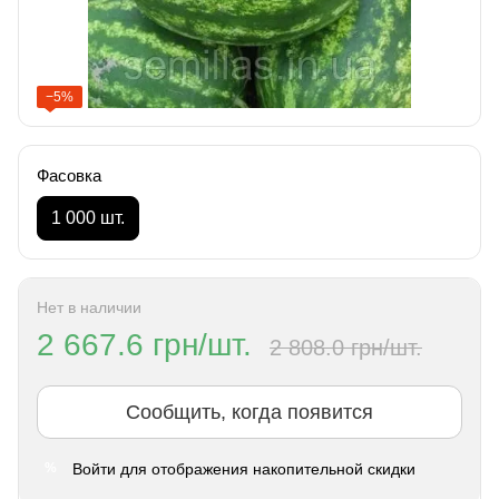
−5%
Фасовка
1 000 шт.
Нет в наличии
2 667.6 грн/шт.
2 808.0 грн/шт.
Сообщить, когда появится
Войти
для отображения накопительной скидки
%