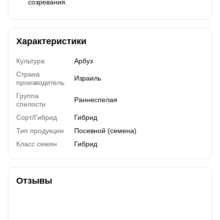
созревания.
Характеристики
Культура
Арбуз
Страна
Израиль
производитель
Группа
Раннеспелая
спелости
Сорт/Гибрид
Гибрид
Тип продукции
Посевной (семена)
Класс семян
Гибрид
Отзывы