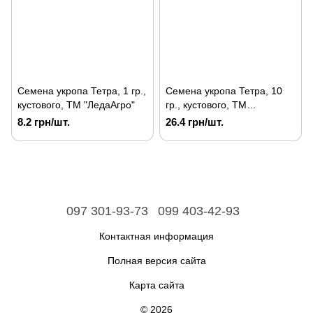
Семена укропа Тетра, 1 гр.,
Семена укропа Тетра, 10
кустового, ТМ "ЛедаАгро"
гр., кустового, ТМ
"ЛедаАгро"
8.2 грн/шт.
26.4 грн/шт.
097 301-93-73
099 403-42-93
Контактная информация
Полная версия сайта
Карта сайта
© 2026