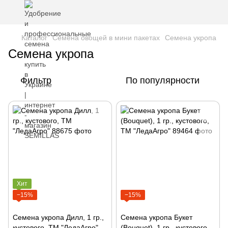
Каталог
Семена овощей в мини пакетах
Семена укропа
Семена укропа
Фильтр
По популярности
Хит
−15%
−15%
Семена укропа Дилл, 1 гр.,
Семена укропа Букет
кустового, ТМ "ЛедаАгро"
(Bouquet), 1 гр., кустового,