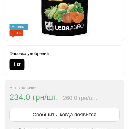
Новинка
−10%
Фасовка удобрений
1 кг
Нет в наличии
234.0 грн/шт.
260.0 грн/шт.
Сообщить, когда появится