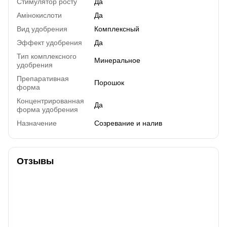
Стимулятор росту
Да
Амінокислоти
Да
Вид удобрения
Комплексный
Эффект удобрения
Да
Тип комплексного
Минеральное
удобрения
Препаративная
Порошок
форма
Концентрированная
Да
форма удобрения
Назначение
Созревание и налив
Отзывы