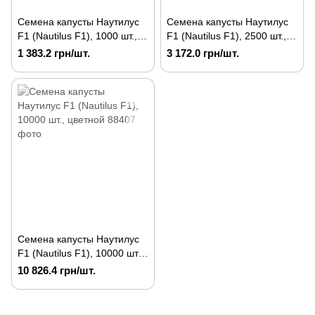
Семена капусты Наутилус
Семена капусты Наутилус
F1 (Nautilus F1), 1000 шт.,
F1 (Nautilus F1), 2500 шт.,
цветной
цветной
1 383.2 грн/шт.
3 172.0 грн/шт.
Семена капусты Наутилус
F1 (Nautilus F1), 10000 шт.,
цветной
10 826.4 грн/шт.