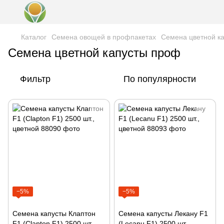
Каталог
Семена овощей в профпакетах
Семена цветной к
Семена цветной капусты проф
Фильтр
По популярности
−5%
−5%
Семена капусты Клаптон
Семена капусты Лекану F1
F1 (Clapton F1) 2500 шт.,
(Lecanu F1) 2500 шт.,