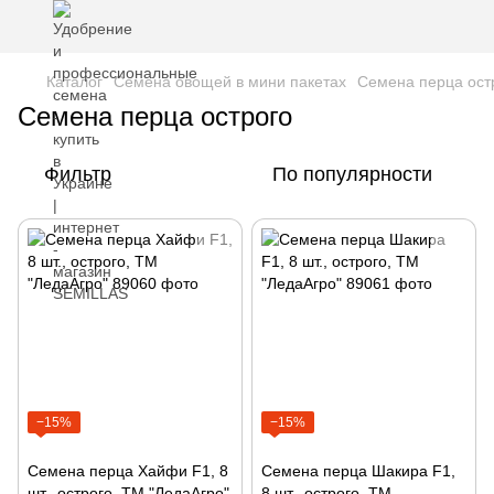
Каталог
Семена овощей в мини пакетах
Семена перца ост
Семена перца острого
Фильтр
По популярности
−15%
−15%
Семена перца Хайфи F1, 8
Семена перца Шакира F1,
шт., острого, ТМ "ЛедаАгро"
8 шт., острого, ТМ