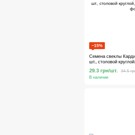
−15%
Семена свеклы Кардиа
шт., столовой круглой
29.3 грн/шт.
34.5 гр
В наличии