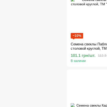
−10%
Семена свеклы Пабло 
столовой круглой, ТМ
101.1 грн/шт.
112.3
В наличии