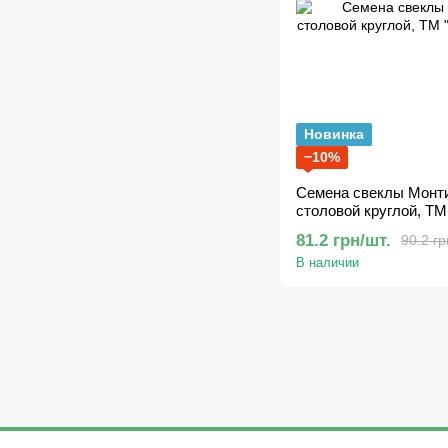
Новинка
−10%
Семена свеклы Монти 
столовой круглой, ТМ
81.2 грн/шт.
90.2 гр
В наличии