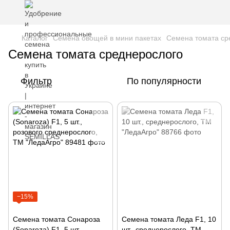
Каталог
Семена овощей в мини пакетах
Семена томата ср
Семена томата среднерослого
Фильтр
По популярности
−15%
Семена томата Сонароза
Семена томата Леда F1, 10
(Sonaroza) F1, 5 шт.,
шт., среднерослого, ТМ