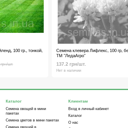
енд, 100 гр., тонкой,
Семена клевера Лифлекс, 100 гр, бе
ТМ "ЛедаАгро"
137.2 грн/шт.
 грн/шт.
Нет в наличии
Каталог
Клиентам
Семена овощей в мини
Вход в личный кабинет
пакетах
Каталог
Семена цветов в мини пакетах
О нас
Семена овощей в