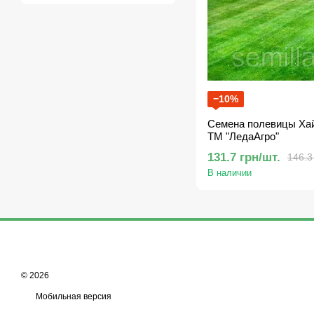
−10%
Семена полевицы Хайл
ТМ "ЛедаАгро"
131.7 грн/шт.
146.3
В наличии
© 2026
Мобильная версия