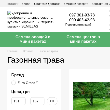
Перейти к основному контенту
Каталог
О нас
Оплата и доставка
Обмен и возврат
Контактная
097 301-93-73
099 403-42-93
Перезвонить вам?
Семена овощей в
Семена цветов в
мини пакетах
мини пакетах
Главная
Каталог
Газонная трава
Газонная трава
Бренд
2
Euro Grass
Цена, грн
От Цена, грн
До Цена, грн
OK