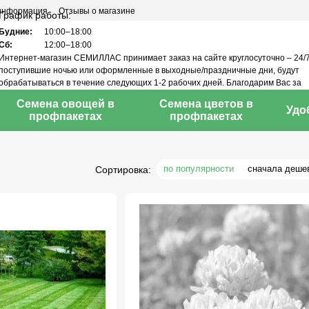
 информация
Отзывы о магазине
График работы:
Будние:
10:00–18:00
Сб:
12:00–18:00
Интернет-магазин СЕМИЛЛАС принимает заказ на сайте круглосуточно – 24/7
поступившие ночью или оформленные в выходные/праздничные дни, будут
обрабатываться в течение следующих 1-2 рабочих дней. Благодарим Вас за
понимание!
Семена овощей в
Семена цветов в
Удо
профпакетах
профпакетах
по популярности
сначала деше
Сортировка: