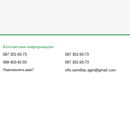
Контактная информация
097 301-93-73
097 301-93-73
099 403-42-93
097 301-93-73
info.semillas.agro@gmail.com
Перезвонить вам?