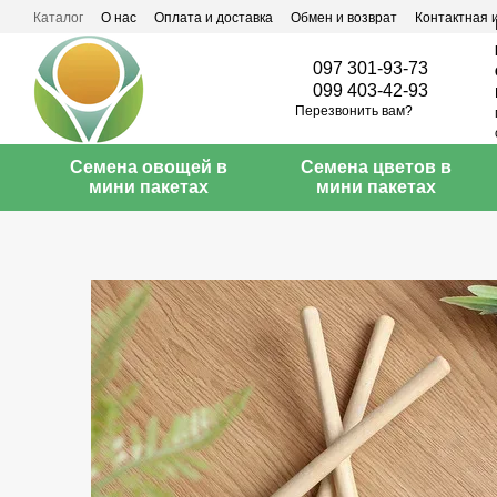
Перейти к основному контенту
Каталог
О нас
Оплата и доставка
Обмен и возврат
Контактная
097 301-93-73
099 403-42-93
Перезвонить вам?
Семена овощей в
Семена цветов в
мини пакетах
мини пакетах