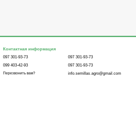
Контактная информация
097 301-93-73
097 301-93-73
099 403-42-93
097 301-93-73
info.semillas.agro@gmail.com
Перезвонить вам?