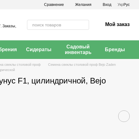
Сравнение
Желания
Вход
Укр
Рус
Мой заказ
. Заказы,
Садовый
брения
Сидераты
Бренды
инвентарь
на свеклы столовой проф
Семена свеклы столовой проф Bejo Zaden
дрической
нус F1, цилиндричной, Bejo