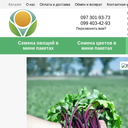
Перейти к основному контенту
Каталог
О нас
Оплата и доставка
Обмен и возврат
Контактная
097 301-93-73
099 403-42-93
Перезвонить вам?
Семена овощей в
Семена цветов в
мини пакетах
мини пакетах