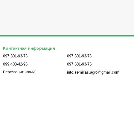
Контактная информация
097 301-93-73
097 301-93-73
099 403-42-93
097 301-93-73
info.semillas.agro@gmail.com
Перезвонить вам?