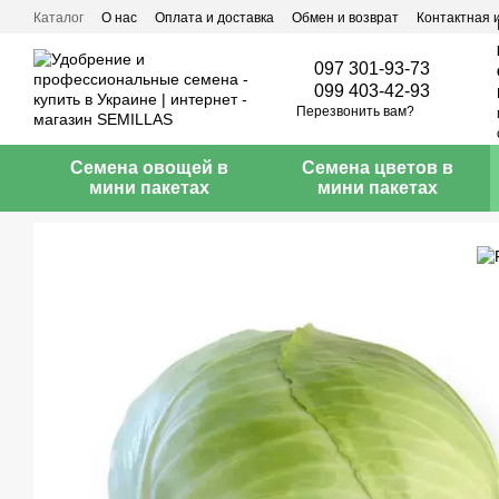
Перейти к основному контенту
Каталог
О нас
Оплата и доставка
Обмен и возврат
Контактная
097 301-93-73
099 403-42-93
Перезвонить вам?
Семена овощей в
Семена цветов в
мини пакетах
мини пакетах