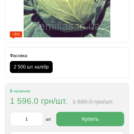
−5%
Фасовка
2 500 шт. калібр
В наличии
1 596.0 грн/шт.
1 680.0 грн/шт.
Купить
шт.