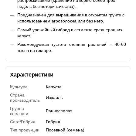
растрескиванию (хранение на корню более трех
недель без потери качества).
Предназначен для выращивания в открытом грунте с
использованием агроволокна или без него.
Самый урожайный гибрид в сегменте среднеранних
капуст.
Рекомендуемая густота стояния растений – 40-60
тысяч на гектаре.
Характеристики
Культура
Капуста
Страна
Израиль
производитель
Группа
Раннеспелая
спелости
Сорт/Гибрид
Гибрид
Тип продукции
Посевной (семена)