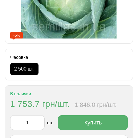
−5%
Фасовка
2 500 шт.
В наличии
1 753.7 грн/шт.
1 846.0 грн/шт.
Купить
шт.