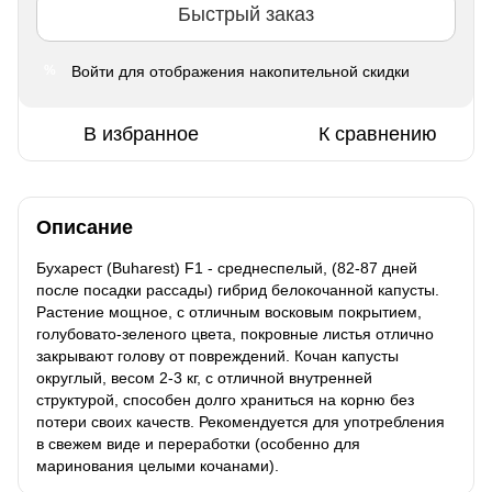
Быстрый заказ
Войти
для отображения накопительной скидки
%
В избранное
К сравнению
Описание
Бухарест (Buharest) F1 - среднеспелый, (82-87 дней
после посадки рассады) гибрид белокочанной капусты.
Растение мощное, с отличным восковым покрытием,
голубовато-зеленого цвета, покровные листья отлично
закрывают голову от повреждений. Кочан капусты
округлый, весом 2-3 кг, с отличной внутренней
структурой, способен долго храниться на корню без
потери своих качеств. Рекомендуется для употребления
в свежем виде и переработки (особенно для
маринования целыми кочанами).