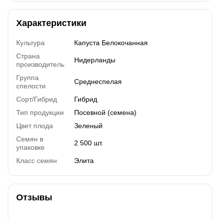
Характеристики
Культура
Капуста Белокочанная
Страна
Нидерланды
производитель
Группа
Среднеспелая
спелости
Сорт/Гибрид
Гибрид
Тип продукции
Посевной (семена)
Цвет плода
Зеленый
Семян в
2 500 шт.
упаковке
Класс семян
Элита
Отзывы