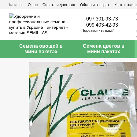
Перейти к основному контенту
Каталог
О нас
Оплата и доставка
Обмен и возврат
Контактная
097 301-93-73
099 403-42-93
Перезвонить вам?
Семена овощей в
Семена цветов в
мини пакетах
мини пакетах