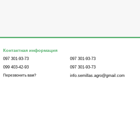
Контактная информация
097 301-93-73
097 301-93-73
099 403-42-93
097 301-93-73
info.semillas.agro@gmail.com
Перезвонить вам?