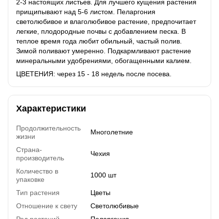
2-3 настоящих листьев. Для лучшего кущения растения
прищипывают над 5-6 листом. Пеларгония
светолюбивое и влаголюбивое растение, предпочитает
легкие, плодородные почвы с добавлением песка. В
теплое время года любит обильный, частый полив.
Зимой поливают умеренно. Подкармливают растение
минеральными удобрениями, обогащенными калием.
ЦВЕТЕНИЯ: через 15 - 18 недель после посева.
Характеристики
Продолжительность
Многолетние
жизни
Страна-
Чехия
производитель
Количество в
1000 шт
упаковке
Тип растения
Цветы
Отношение к свету
Светолюбивые
Род растений
Пеларгония