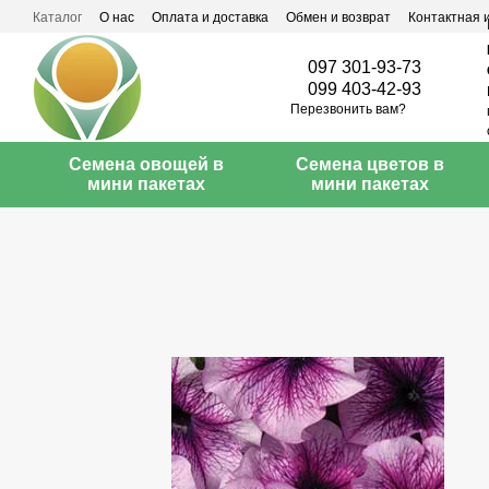
Перейти к основному контенту
Каталог
О нас
Оплата и доставка
Обмен и возврат
Контактная
097 301-93-73
099 403-42-93
Перезвонить вам?
Семена овощей в
Семена цветов в
мини пакетах
мини пакетах