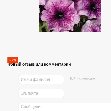
−7%
Новый отзыв или комментарий
Войти с помощью