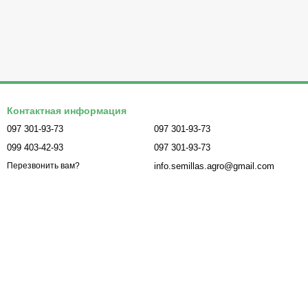
Контактная информация
097 301-93-73
097 301-93-73
099 403-42-93
097 301-93-73
info.semillas.agro@gmail.com
Перезвонить вам?