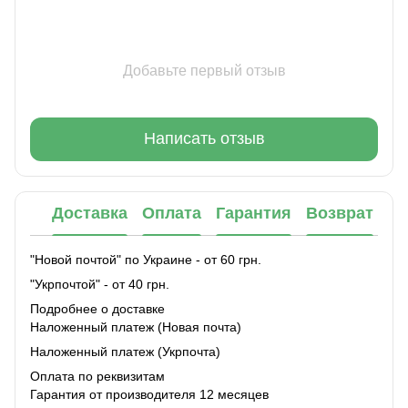
Добавьте первый отзыв
Написать отзыв
Доставка
Оплата
Гарантия
Возврат
"Новой почтой" по Украине - от 60 грн.
"Укрпочтой" - от 40 грн.
Подробнее о доставке
Наложенный платеж (Новая почта)
Наложенный платеж (Укрпочта)
Оплата по реквизитам
Гарантия от производителя 12 месяцев