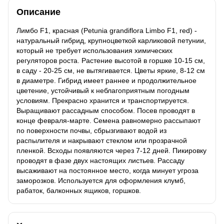
Описание
Лимбо F1, красная (Petunia grandiflora Limbo F1, red) -
натуральный гибрид, крупноцветкой карликовой петунии,
который не требует использования химических
регуляторов роста. Растение высотой в горшке 10-15 см,
в саду - 20-25 см, не вытягивается. Цветы яркие, 8-12 см
в диаметре. Гибрид имеет раннее и продолжительное
цветение, устойчивый к неблагоприятным погодным
условиям. Прекрасно хранится и транспортируется.
Выращивают рассадным способом. Посев проводят в
конце февраля-марте. Семена равномерно рассыпают
по поверхности почвы, сбрызгивают водой из
распылителя и накрывают стеклом или прозрачной
пленкой. Всходы появляются через 7-12 дней. Пикировку
проводят в фазе двух настоящих листьев. Рассаду
высаживают на постоянное место, когда минует угроза
заморозков. Используется для оформления клумб,
рабаток, балконных ящиков, горшков.