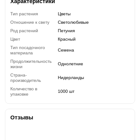
Характеристики
Тип растения
Цветы
Отношение к свету
Светолюбивые
Род растений
Петуния
Цвет
Красный
Тип посадочного
Семена
материала
Продолжительность
Однолетние
жизни
Страна-
Нидерланды
производитель
Количество в
1000 шт
упаковке
Отзывы