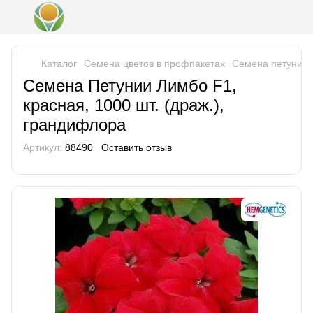
Каталог
Семена цветов в профпакетах
Семена петунии
Семена Петунии Лимбо F1,
красная, 1000 шт. (драж.),
грандифлора
Артикул:
88490
Оставить отзыв