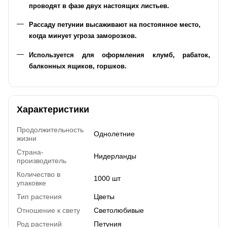
проводят в фазе двух настоящих листьев.
Рассаду петунии высаживают на постоянное место,
когда минует угроза заморозков.
Используется для оформления клумб, рабаток,
балконных ящиков, горшков.
Характеристики
Продолжительность
Однолетние
жизни
Страна-
Нидерланды
производитель
Количество в
1000 шт
упаковке
Тип растения
Цветы
Отношение к свету
Светолюбивые
Род растений
Петуния