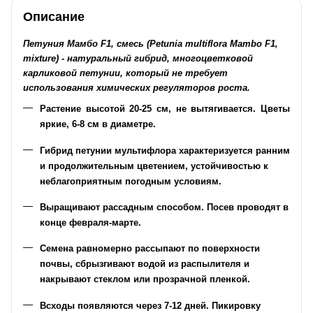
Описание
Петуния Мамбо F1, смесь (Petunia multiflora Mambo F1,
mixture) - натуральный гибрид, многоцветковой
карликовой петунии, который не требует
использования химических регуляторов роста.
Растение высотой 20-25 см, не вытягивается. Цветы
яркие, 6-8 см в диаметре.
Гибрид петунии мультифлора характеризуется ранним
и продолжительным цветением, устойчивостью к
неблагоприятным погодным условиям.
Выращивают рассадным способом. Посев проводят в
конце февраля-марте.
Семена равномерно рассыпают по поверхности
почвы, сбрызгивают водой из распылителя и
накрывают стеклом или прозрачной пленкой.
Всходы появляются через 7-12 дней. Пикировку