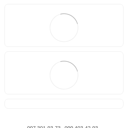
097 301-93-73
099 403-42-93