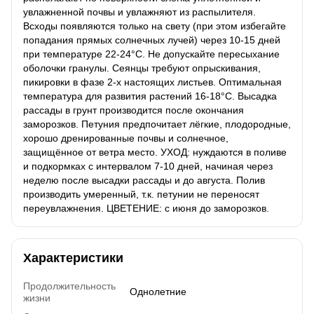
увлажненной почвы и увлажняют из распылителя.
Всходы появляются только на свету (при этом избегайте
попадания прямых солнечных лучей) через 10-15 дней
при температуре 22-24°С. Не допускайте пересыхание
оболочки гранулы. Сеянцы требуют опрыскивания,
пикировки в фазе 2-х настоящих листьев. Оптимальная
температура для развития растений 16-18°С. Высадка
рассады в грунт производится после окончания
заморозков. Петуния предпочитает лёгкие, плодородные,
хорошо дренированные почвы и солнечное,
защищённое от ветра место. УХОД: нуждаются в поливе
и подкормках с интервалом 7-10 дней, начиная через
неделю после высадки рассады и до августа. Полив
производить умеренный, т.к. петунии не переносят
переувлажнения. ЦВЕТЕНИЕ: с июня до заморозков.
Характеристики
Продолжительность
Однолетние
жизни