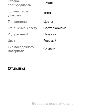
Страна-
Чехия
производитель
Количество в
1000 шт
упаковке
Тип растения
Цветы
Отношение к свету
Светолюбивые
Род растений
Петуния
Цвет
Розовый
Тип посадочного
Семена
материала
Отзывы
Добавьте первый отзыв