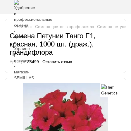
Каталог
Семена цветов в профпакетах
Семена петунии
Семена Петунии Танго F1,
красная, 1000 шт. (драж.),
грандифлора
Артикул:
88499
Оставить отзыв