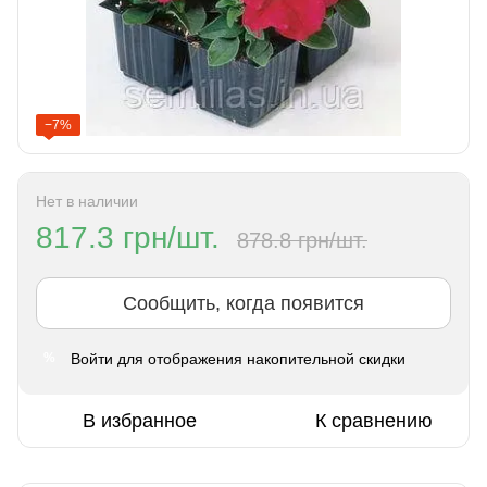
−7%
Нет в наличии
817.3 грн/шт.
878.8 грн/шт.
Сообщить, когда появится
Войти
для отображения накопительной скидки
%
В избранное
К сравнению