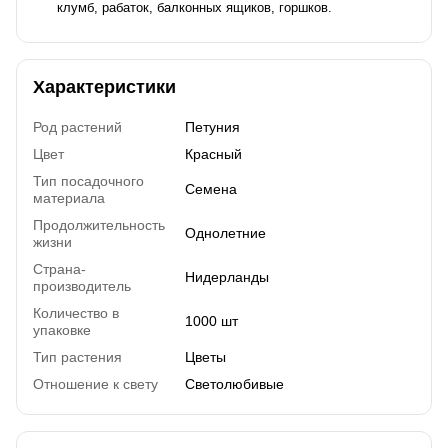
клумб, рабаток, балконных ящиков, горшков.
Характеристики
Род растений
Петуния
Цвет
Красный
Тип посадочного
Семена
материала
Продолжительность
Однолетние
жизни
Страна-
Нидерланды
производитель
Количество в
1000 шт
упаковке
Тип растения
Цветы
Отношение к свету
Светолюбивые