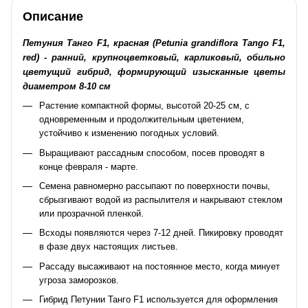
Описание
Петуния Танго F1, красная (Petunia grandiflora Tango F1,
red) - ранний, крупноцветковый, карликовый, обильно
цветущий гибрид, формирующий изысканные цветы
диаметром 8-10 см
Растение компактной формы, высотой 20-25 см, с
одновременным и продолжительным цветением,
устойчиво к изменению погодных условий.
Выращивают рассадным способом, посев проводят в
конце февраля - марте.
Семена равномерно рассыпают по поверхности почвы,
сбрызгивают водой из распылителя и накрывают стеклом
или прозрачной пленкой.
Всходы появляются через 7-12 дней. Пикировку проводят
в фазе двух настоящих листьев.
Рассаду высаживают на постоянное место, когда минует
угроза заморозков.
Гибрид Петунии Танго F1 используется для оформления