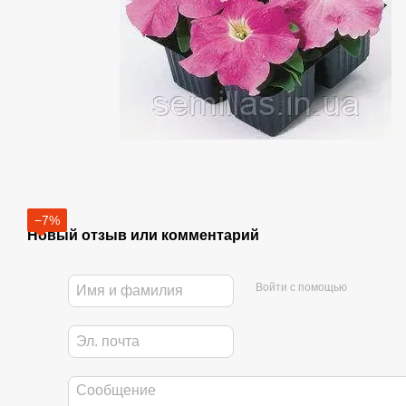
−7%
Новый отзыв или комментарий
Войти с помощью