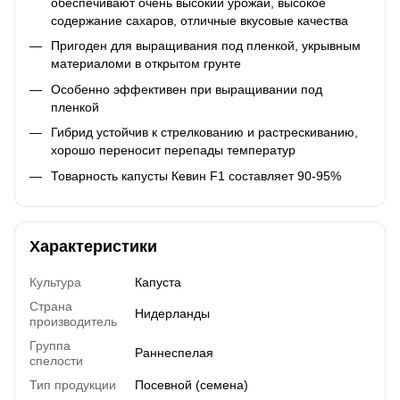
обеспечивают очень высокий урожай, высокое
содержание сахаров, отличные вкусовые качества
Пригоден для выращивания под пленкой, укрывным
материаломи в открытом грунте
Особенно эффективен при выращивании под
пленкой
Гибрид устойчив к стрелкованию и растрескиванию,
хорошо переносит перепады температур
Товарность капусты Кевин F1 составляет 90-95%
Характеристики
Культура
Капуста
Страна
Нидерланды
производитель
Группа
Раннеспелая
спелости
Тип продукции
Посевной (семена)