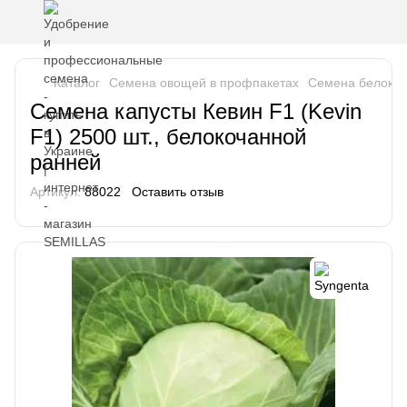
Каталог
Семена овощей в профпакетах
Семена белокоч
Семена капусты Кевин F1 (Kevin
F1) 2500 шт., белокочанной
ранней
Артикул:
88022
Оставить отзыв