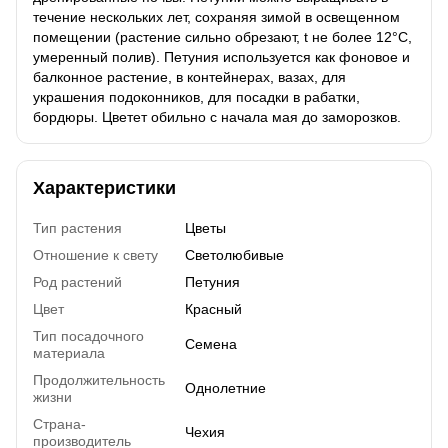
течение нескольких лет, сохраняя зимой в освещенном
помещении (растение сильно обрезают, t не более 12°C,
умеренный полив). Петуния используется как фоновое и
балконное растение, в контейнерах, вазах, для
украшения подоконников, для посадки в рабатки,
бордюры. Цветет обильно с начала мая до заморозков.
Характеристики
Тип растения
Цветы
Отношение к свету
Светолюбивые
Род растений
Петуния
Цвет
Красный
Тип посадочного
Семена
материала
Продолжительность
Однолетние
жизни
Страна-
Чехия
производитель