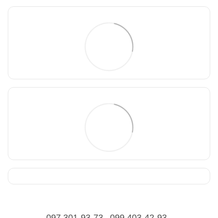
097 301-93-73
099 403-42-93