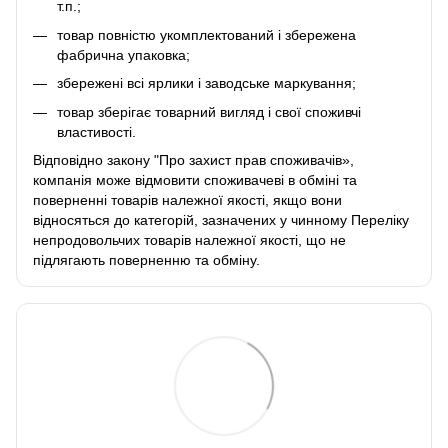
т.п.;
товар повністю укомплектований і збережена
фабрична упаковка;
збережені всі ярлики і заводське маркування;
товар зберігає товарний вигляд і свої споживчі
властивості.
Відповідно закону
"Про захист прав споживачів»
,
компанія може відмовити споживачеві в обміні та
поверненні товарів належної якості, якщо вони
відносяться до категорій, зазначених у чинному
Переліку
непродовольчих товарів належної якості, що не
підлягають поверненню та обміну
.