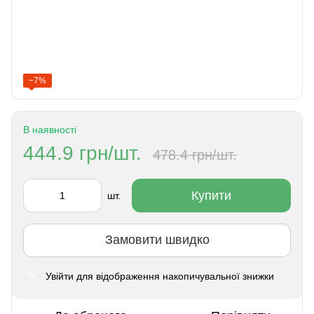
−7%
В наявності
444.9 грн/шт.
478.4 грн/шт.
Купити
шт.
Замовити швидко
Увійти
для відображення накопичувальної знижки
%