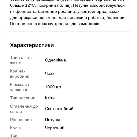
більше 12°C, помірний полив). Петунія використовується
як фонове та балконне рослина, у контейнерах, вазах
для прикраси підвіконь, для посадки в рабатки, бордюри.
Цвіте рясно з початку травня і до заморозків.
Характеристики
Тривалість
Однорічна
життя
Країна-
Чехія
виробник
Кількість в
1000 шт
упаковці
Тип рослини
Квіти
Ставлення до
Світлолюбний
світла
Рід рослин
Петунія
Колір
Червоний
Тип