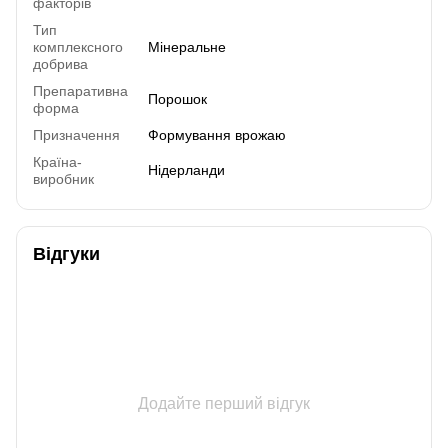
факторів
Тип
комплексного
Мінеральне
добрива
Препаративна
Порошок
форма
Призначення
Формування врожаю
Країна-
Нідерланди
виробник
Відгуки
Додайте перший відгук