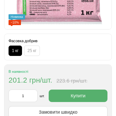
Новинка
−10%
Фасовка добрив
1 кг
25 кг
В наявності
201.2 грн/шт.
223.6 грн/шт.
Купити
шт.
Замовити швидко