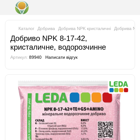
Каталог
Добрива
Добрива NPK кристаличні
Добрива NPK
Добриво NPK 8-17-42,
кристаличне, водорозчинне
Артикул:
89940
Написати відгук