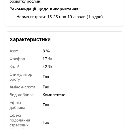
розвитку рослин.
Рекомендації щодо використання:
Норма витрати: 15-25 г на 10 л води (1 відро)
Характеристики
Азот
8 %
Фосфор
17 %
Калій
42 %
Стимулятор
Так
росту
Амінокислоти
Так
Вид добрива
Комплексне
Ефект
Так
добрива
Ефект
подолання
Так
стресових