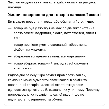
Зворотня доставка товарів
здійснюється за рахунок
покупця.
Умови повернення для товарів належної якості
Ви можете повернути товар або обміняти його, якщо:
товар не був у вжитку і не має слідів використання
споживачем: подряпин, сколів, потертостей, плям і
т.п.;
товар повністю укомплектований і збережена
фабрична упаковка;
збережені всі ярлики і заводське маркування;
товар зберігає товарний вигляд і свої споживчі
властивості.
Відповідно закону
"Про захист прав споживачів»
,
компанія може відмовити споживачеві в обміні та
поверненні товарів належної якості, якщо вони
відносяться до категорій, зазначених у чинному
Переліку
непродовольчих товарів належної якості, що не
підлягають поверненню та обміну
.