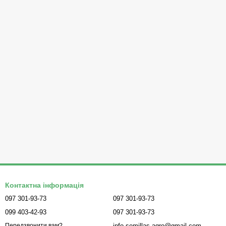
Контактна інформація
097 301-93-73
097 301-93-73
099 403-42-93
097 301-93-73
info.semillas.agro@gmail.com
Передзвонити вам?