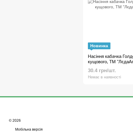
Новинка
Насіння кабачка Голдст
кущового, ТМ "ЛєдаАг
30.4 грн/шт.
Немає в наявності
© 2026
Мобільна версія