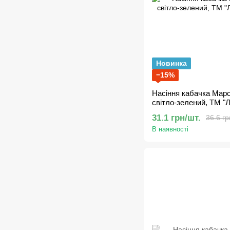
Новинка
−15%
Насіння кабачка Марс
світло-зелений, ТМ "
31.1 грн/шт.
36.6 гр
В наявності