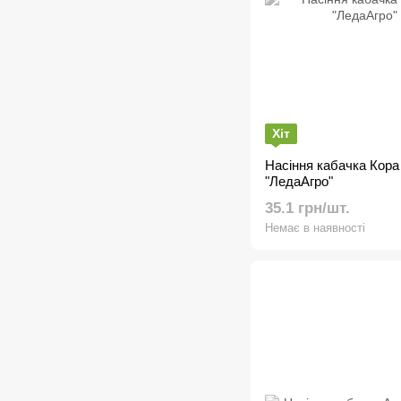
Хіт
Насіння кабачка Кора
"ЛедаАгро"
35.1 грн/шт.
Немає в наявності