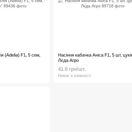
 (Adelia) F1, 5 сем,
Насіння кабачка Аніса F1, 5 шт, цукі
Лєда Агро
41.0 грн/шт.
Немає в наявності