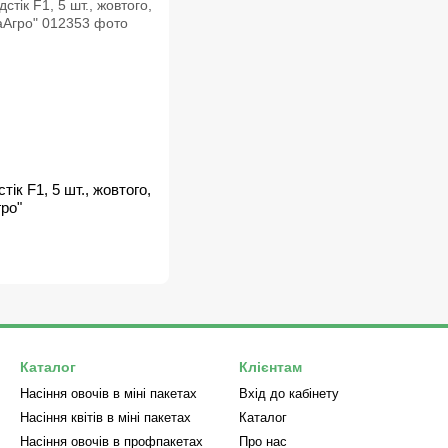
ік F1, 5 шт., жовтого,
ро"
Каталог
Клієнтам
Насіння овочів в міні пакетах
Вхід до кабінету
Насіння квітів в міні пакетах
Каталог
Насіння овочів в профпакетах
Про нас