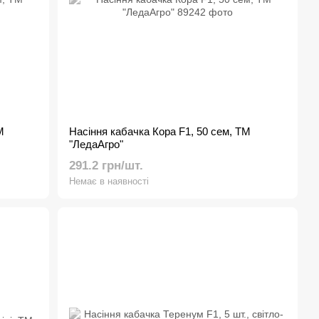
М
Насіння кабачка Кора F1, 50 сем, ТМ
"ЛедаАгро"
291.2 грн/шт.
Немає в наявності