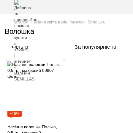
Каталог
Насіння квітів в міні пакетах
Волошка
Волошка
Фільтр
За популярністю
−15%
Насіння волошки Полька,
0,5 гр., махровий