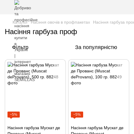
Каталог
Насіння овочів в профпакетах
Насіння гарбуза пр
Насіння гарбуза проф
Фільтр
За популярністю
−5%
−5%
Насіння гарбуза Мускат де
Насіння гарбуза Мускат де
Прованс (Muscat
Прованс (Muscat