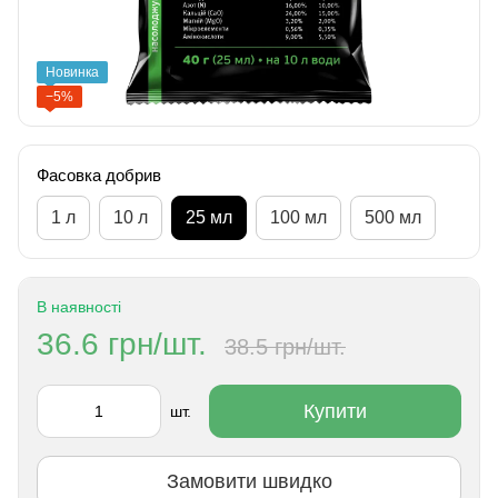
Новинка
−5%
Фасовка добрив
1 л
10 л
25 мл
100 мл
500 мл
В наявності
36.6 грн/шт.
38.5 грн/шт.
Купити
шт.
Замовити швидко