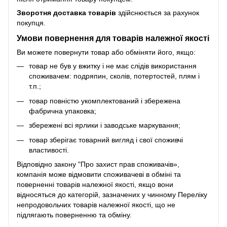
Зворотня доставка товарів
здійснюється за рахунок
покупця.
Умови повернення для товарів належної якості
Ви можете повернути товар або обміняти його, якщо:
товар не був у вжитку і не має слідів використання
споживачем: подряпин, сколів, потертостей, плям і
т.п.;
товар повністю укомплектований і збережена
фабрична упаковка;
збережені всі ярлики і заводське маркування;
товар зберігає товарний вигляд і свої споживчі
властивості.
Відповідно закону
"Про захист прав споживачів»
,
компанія може відмовити споживачеві в обміні та
поверненні товарів належної якості, якщо вони
відносяться до категорій, зазначених у чинному
Переліку
непродовольчих товарів належної якості, що не
підлягають поверненню та обміну
.