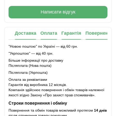
Написати відгук
Доставка
Оплата
Гарантія
Повернення
"Новою поштою" по Україні — від 60 грн.
"Укрпоштою" — від 40 грн.
Більше інформації про доставку
Післяплата (Нова пошта)
Післяплата (Укрпошта)
Оплата за реквізитами
Гарантія від виробника 12 місяців.
Компанія здійснює повернення і обмін товарів належної
якості згідно Закону
«Про захист прав споживачів»
.
Строки повернення і обміну
Повернення та обмін товарів можливий протягом
14 днів
після отримання товару покупцем.