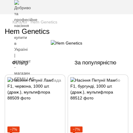
Каталог
Hem Genetics
Hem Genetics
Фільтр
За популярністю
−7%
−7%