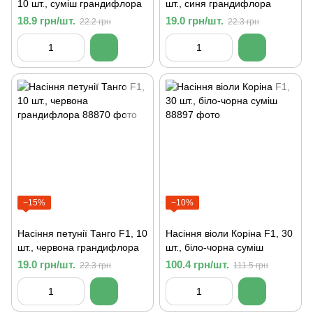
10 шт., суміш грандифлора
шт., синя грандифлора
18.9 грн/шт.
19.0 грн/шт.
22.2 грн
22.3 грн
−15%
−10%
Насіння петунії Танго F1, 10
Насіння віоли Коріна F1, 30
шт., червона грандифлора
шт., біло-чорна суміш
19.0 грн/шт.
100.4 грн/шт.
22.3 грн
111.5 грн