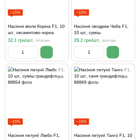
−15%
−15%
Насіння віоли Коріна F1, 10
Насіння гвоздики Чиба F1,
шт., оксамитово-чорна
10 шт., суміш
32.1 грн/шт.
29.2 грн/шт.
37.8 грн
34.3 грн
−15%
−15%
Насіння петунії Лімбо F1,
Насіння петунії Танго F1, 10