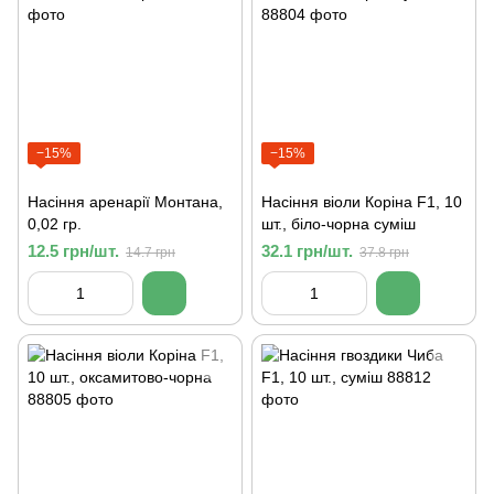
−15%
−15%
Насіння аренарії Монтана,
Насіння віоли Коріна F1, 10
0,02 гр.
шт., біло-чорна суміш
12.5 грн/шт.
32.1 грн/шт.
14.7 грн
37.8 грн