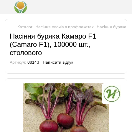
Каталог
Насіння овочів в профпакетах
Насіння буряка с
Насіння буряка Камаро F1
(Camaro F1), 100000 шт.,
столового
Артикул:
88143
Написати відгук