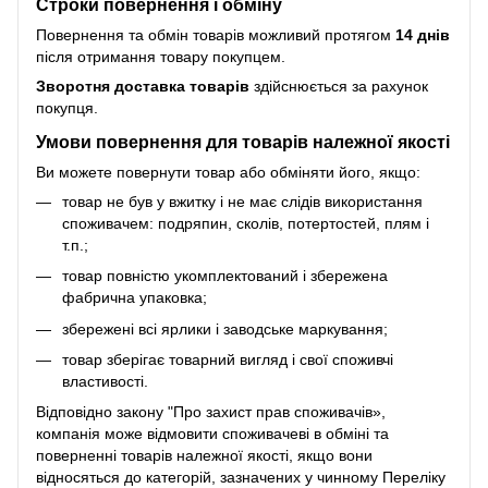
Строки повернення і обміну
Повернення та обмін товарів можливий протягом
14 днів
після отримання товару покупцем.
Зворотня доставка товарів
здійснюється за рахунок
покупця.
Умови повернення для товарів належної якості
Ви можете повернути товар або обміняти його, якщо:
товар не був у вжитку і не має слідів використання
споживачем: подряпин, сколів, потертостей, плям і
т.п.;
товар повністю укомплектований і збережена
фабрична упаковка;
збережені всі ярлики і заводське маркування;
товар зберігає товарний вигляд і свої споживчі
властивості.
Відповідно закону
"Про захист прав споживачів»
,
компанія може відмовити споживачеві в обміні та
поверненні товарів належної якості, якщо вони
відносяться до категорій, зазначених у чинному
Переліку