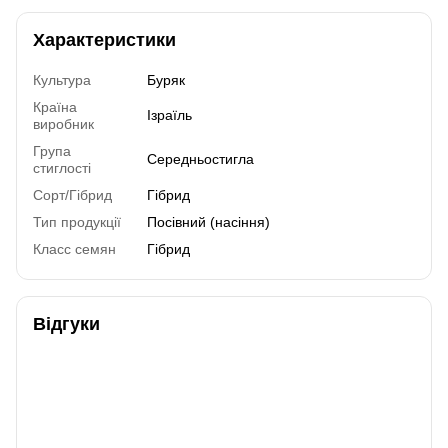
Характеристики
Культура
Буряк
Країна
Ізраїль
виробник
Група
Середньостигла
стиглості
Сорт/Гібрид
Гібрид
Тип продукції
Посівний (насіння)
Класс семян
Гібрид
Відгуки