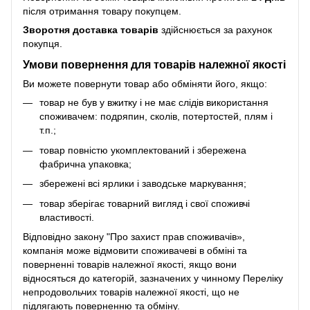
після отримання товару покупцем.
Зворотня доставка товарів
здійснюється за рахунок
покупця.
Умови повернення для товарів належної якості
Ви можете повернути товар або обміняти його, якщо:
товар не був у вжитку і не має слідів використання
споживачем: подряпин, сколів, потертостей, плям і
т.п.;
товар повністю укомплектований і збережена
фабрична упаковка;
збережені всі ярлики і заводське маркування;
товар зберігає товарний вигляд і свої споживчі
властивості.
Відповідно закону
"Про захист прав споживачів»
,
компанія може відмовити споживачеві в обміні та
поверненні товарів належної якості, якщо вони
відносяться до категорій, зазначених у чинному
Переліку
непродовольчих товарів належної якості, що не
підлягають поверненню та обміну
.