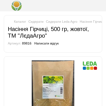
Каталог
Сидерати
Сидерати Leda Agro
Насіння Гірчиці,
Насіння Гірчиці, 500 гр, жовтої,
ТМ "ЛєдаАгро"
Артикул:
89816
Написати відгук