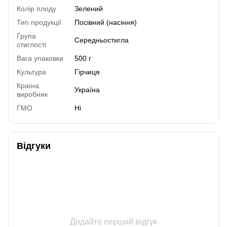
Колір плоду
Зелений
Тип продукції
Посівний (насіння)
Група
Середньостигла
стиглості
Вага упаковки
500 г
Культура
Гірчиця
Країна
Україна
виробник
ГМО
Ні
Відгуки
Додайте перший відгук