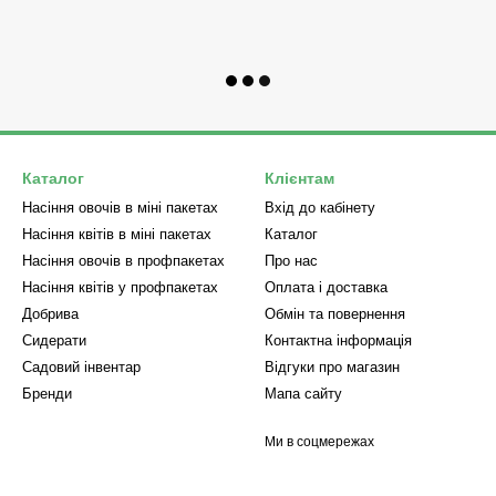
Каталог
Клієнтам
Насіння овочів в міні пакетах
Вхід до кабінету
Насіння квітів в міні пакетах
Каталог
Насіння овочів в профпакетах
Про нас
Насіння квітів у профпакетах
Оплата і доставка
Добрива
Обмін та повернення
Сидерати
Контактна інформація
Садовий інвентар
Відгуки про магазин
Бренди
Мапа сайту
Ми в соцмережах