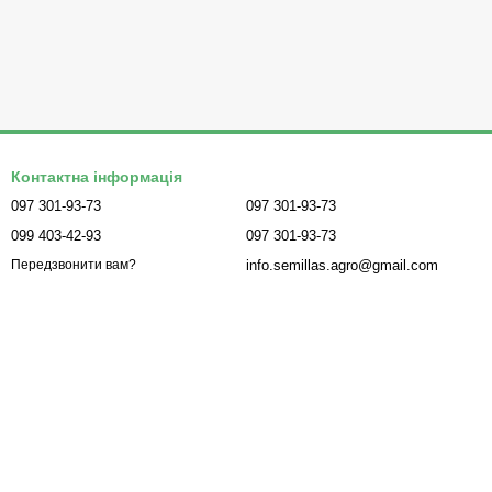
Контактна інформація
097 301-93-73
097 301-93-73
099 403-42-93
097 301-93-73
info.semillas.agro@gmail.com
Передзвонити вам?