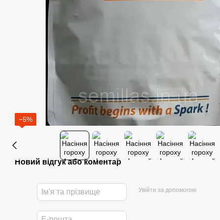
−5%
Новий відгук або коментар
Увійти за допомогою