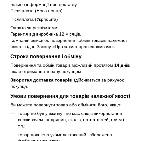
Більше інформації про доставку
Післяплата (Нова пошта)
Післяплата (Укрпошта)
Оплата за реквізитами
Гарантія від виробника 12 місяців.
Компанія здійснює повернення і обмін товарів належної
якості згідно Закону
«Про захист прав споживачів»
.
Строки повернення і обміну
Повернення та обмін товарів можливий протягом
14 днів
після отримання товару покупцем.
Зворотня доставка товарів
здійснюється за рахунок
покупця.
Умови повернення для товарів належної якості
Ви можете повернути товар або обміняти його, якщо:
товар не був у вжитку і не має слідів використання
споживачем: подряпин, сколів, потертостей, плям і
т.п.;
товар повністю укомплектований і збережена
фабрична упаковка;