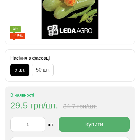
Хіт
−15%
Насіння в фасовці
5 шт.
50 шт.
В наявності
29.5 грн/шт.
34.7 грн/шт.
Купити
шт.