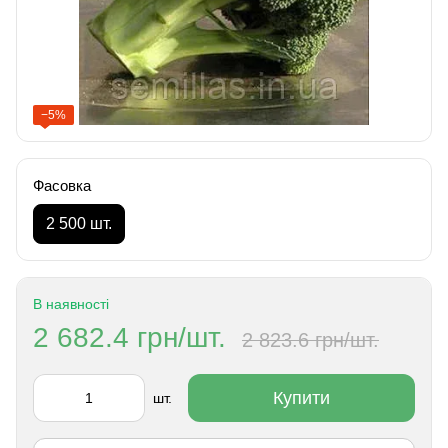
−5%
Фасовка
2 500 шт.
В наявності
2 682.4 грн/шт.
2 823.6 грн/шт.
Купити
шт.