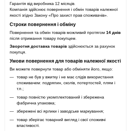
Гарантія від виробника 12 місяців.
Компанія здійснює повернення і обмін товарів належної
якості згідно Закону
«Про захист прав споживачів»
.
Строки повернення і обміну
Повернення та обмін товарів можливий протягом
14 днів
після отримання товару покупцем.
Зворотня доставка товарів
здійснюється за рахунок
покупця.
Умови повернення для товарів належної якості
Ви можете повернути товар або обміняти його, якщо:
товар не був у вжитку і не має слідів використання
споживачем: подряпин, сколів, потертостей, плям і
т.п.;
товар повністю укомплектований і збережена
фабрична упаковка;
збережені всі ярлики і заводське маркування;
товар зберігає товарний вигляд і свої споживчі
властивості.