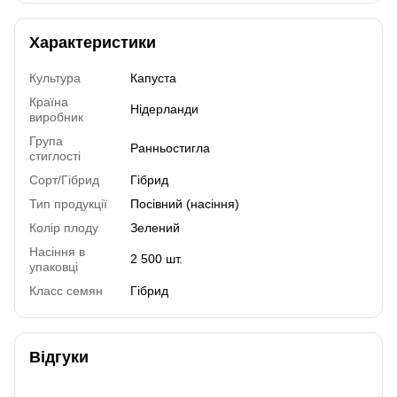
Характеристики
Культура
Капуста
Країна
Нідерланди
виробник
Група
Ранньостигла
стиглості
Сорт/Гібрид
Гібрид
Тип продукції
Посівний (насіння)
Колір плоду
Зелений
Насіння в
2 500 шт.
упаковці
Класс семян
Гібрид
Відгуки