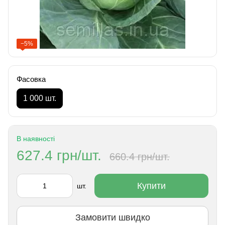
−5%
Фасовка
1 000 шт.
В наявності
627.4 грн/шт.
660.4 грн/шт.
Купити
шт.
Замовити швидко