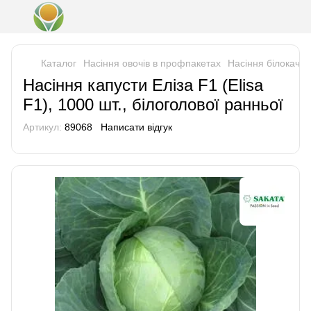
Каталог
Насіння овочів в профпакетах
Насіння білокачан
Насіння капусти Еліза F1 (Elisa
F1), 1000 шт., білоголової ранньої
Артикул:
89068
Написати відгук